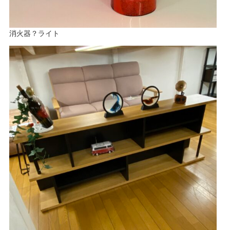
消火器？ライト