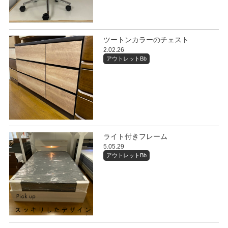
ツートンカラーのチェスト
2.02.26
アウトレットBb
ライト付きフレーム
5.05.29
アウトレットBb