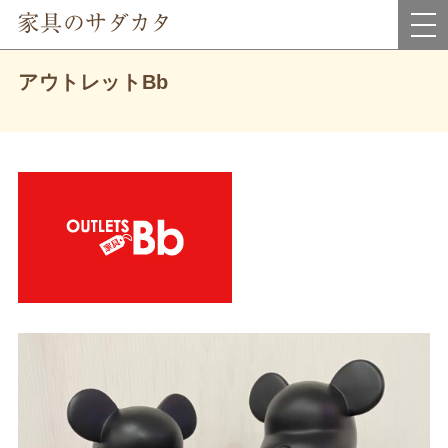
岡山県真庭市にあるインテリア家具・雑貨＆アウトレット家具のお店です。
アウトレットBb