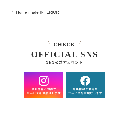
Home made INTERIOR
CHECK
OFFICIAL SNS
SNS公式アカウント