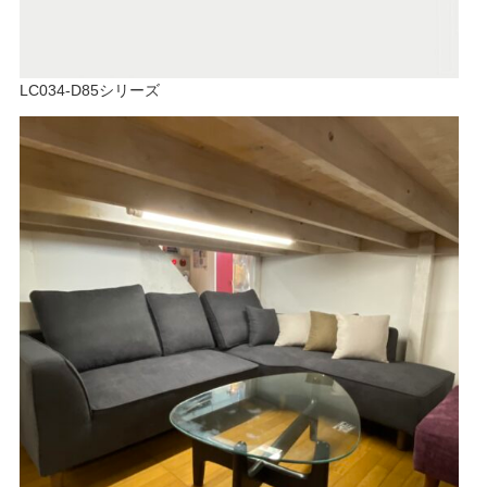
LC034-D85シリーズ