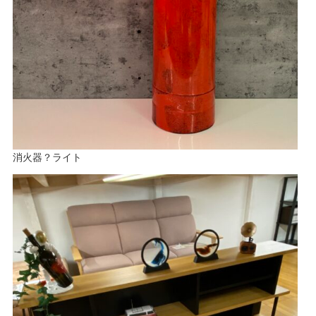
消火器？ライト