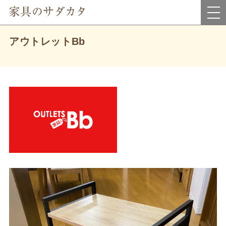
岡山県真庭市にあるインテリア家具・雑貨＆アウトレット家具のお店です。
アウトレットBb