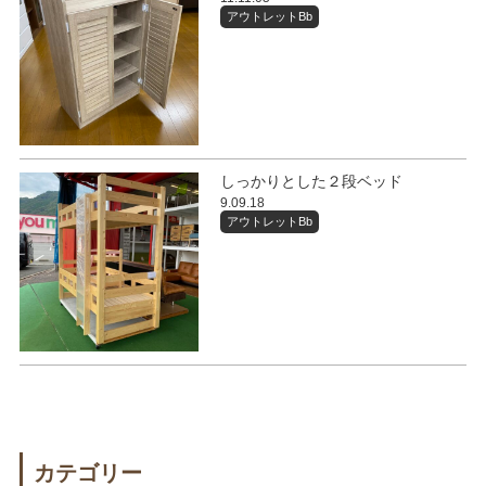
アウトレットBb
しっかりとした２段ベッド
9.09.18
アウトレットBb
カテゴリー