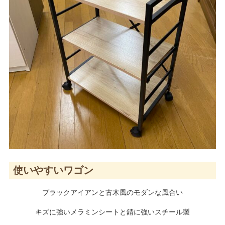
使いやすいワゴン
ブラックアイアンと古木風のモダンな風合い
キズに強いメラミンシートと錆に強いスチール製