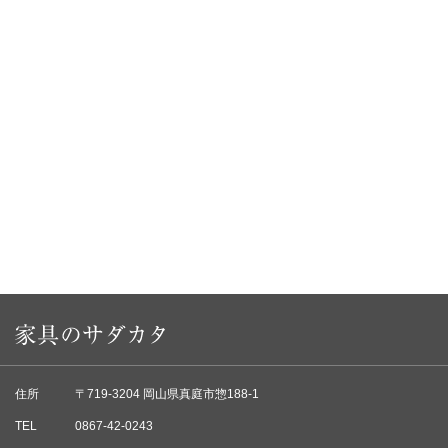
住所
〒719-3204 岡山県真庭市惣188-1
TEL
0867-42-0243