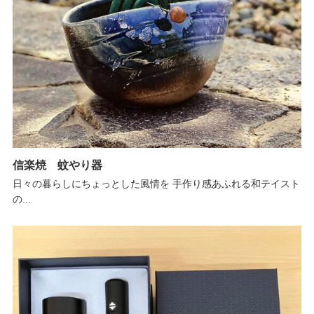
信楽焼 蚊やり器
日々の暮らしにちょっとした風情を 手作り感あふれる和テイスト
の...