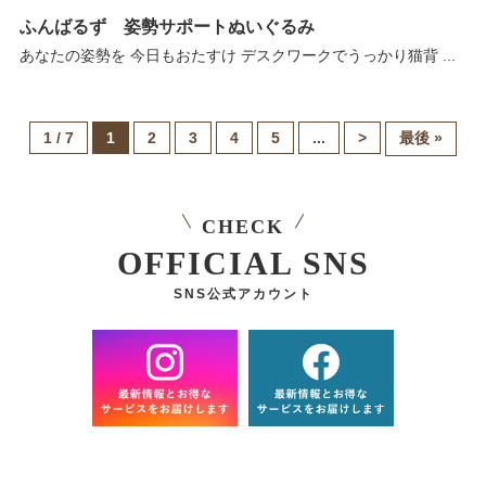
ふんばるず 姿勢サポートぬいぐるみ
あなたの姿勢を 今日もおたすけ デスクワークでうっかり猫背 ...
1 / 7
1
2
3
4
5
...
>
最後 »
CHECK
OFFICIAL SNS
SNS公式アカウント