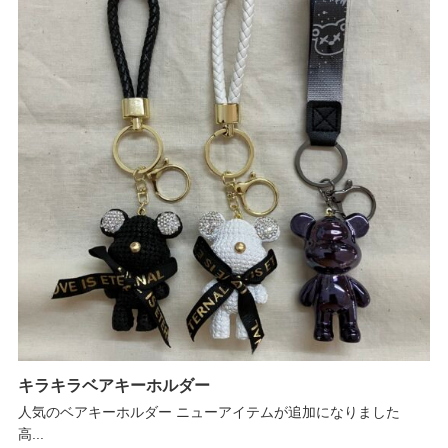
キラキラベアキーホルダー
人気のベアキーホルダー ニューアイテムが追加になりました
高...