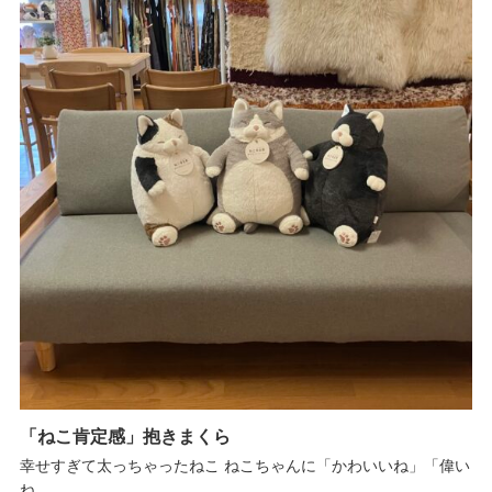
「ねこ肯定感」抱きまくら
幸せすぎて太っちゃったねこ ねこちゃんに「かわいいね」「偉い
ね...