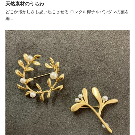
天然素材のうちわ
どこか懐かしさも思い起こさせる ロンタル椰子やパンダンの葉を
編...