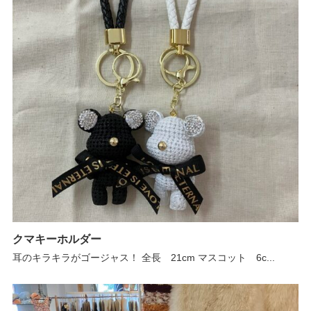
クマキーホルダー
耳のキラキラがゴージャス！ 全長 21cm マスコット 6c...