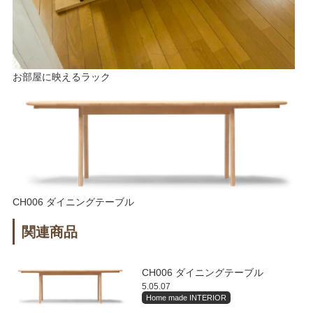
お部屋に映えるラック
CH006 ダイニングテーブル
関連商品
CH006 ダイニングテーブル
5.05.07
Home made INTERIOR