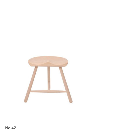
No.42