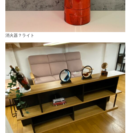
消火器？ライト