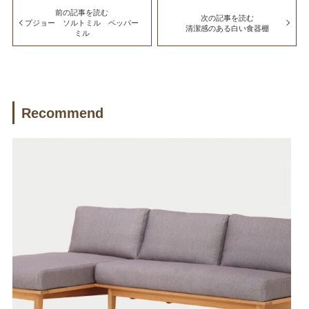
前の記事を読む
次の記事を読む
プジョー ソルトミル ペッパー
清潔感のある白い食器棚
ミル
Recommend