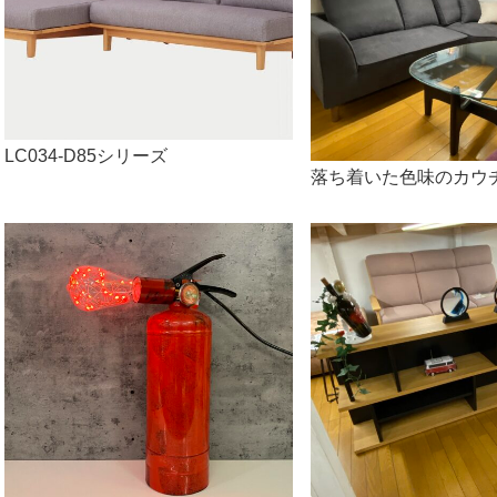
LC034-D85シリーズ
落ち着いた色味のカウ