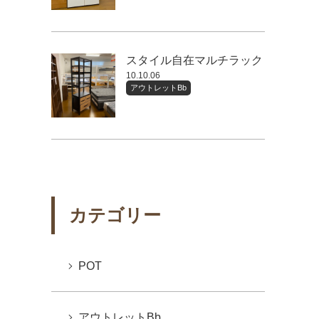
スタイル自在マルチラック
10.10.06
アウトレットBb
カテゴリー
POT
アウトレットBb