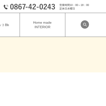
営業時間10：00～18：00
定休日水曜日
Home made
トBb
INTERIOR