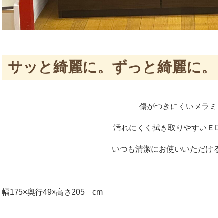
サッと綺麗に。ずっと綺麗に。
傷がつきにくいメラミ
汚れにくく拭き取りやすいＥ
いつも清潔にお使いいただけ
幅175×奥行49×高さ205 cm