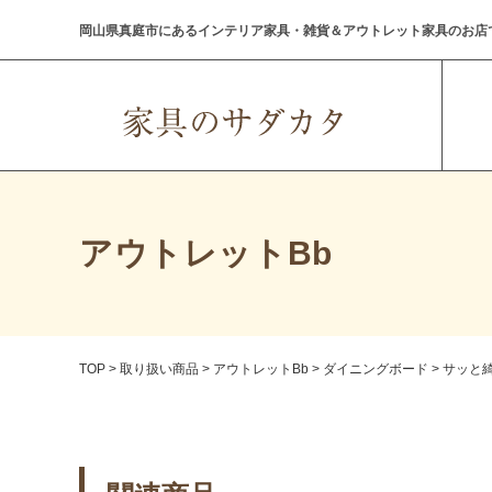
岡山県真庭市にあるインテリア家具・雑貨＆アウトレット家具のお店
アウトレットBb
TOP
>
取り扱い商品
>
アウトレットBb
>
ダイニングボード
>
サッと