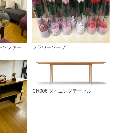
チソファー
フラワーソープ
CH006 ダイニングテーブル