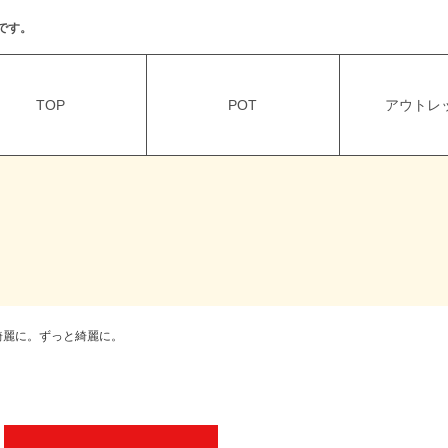
です。
TOP
POT
アウトレッ
綺麗に。ずっと綺麗に。