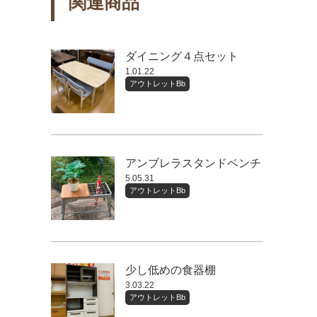
関連商品
ダイニング４点セット
1.01.22
アウトレットBb
アンブレラスタンドベンチ
5.05.31
アウトレットBb
少し低めの食器棚
3.03.22
アウトレットBb