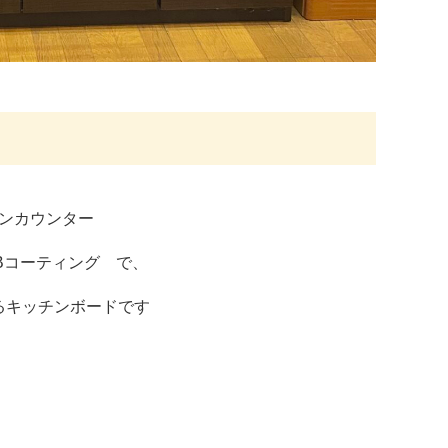
ンカウンター
Bコーティング で、
るキッチンボードです