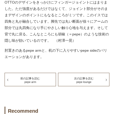
OTTOのデザインをきっかけにフィンガージョイントにはまりま
した。ただ強度があるだけではなくて、ジョイント部分がそのま
まデザインのポイントにもなるところがミソです。このイスでは
四角と丸が融合しています。脚先では丸い断面が徐々にアームの
部分では丸四角になり手にやさしい触り心地を与えます。そして
背で丸に戻る。こんなところにも胡椒（＝pepe）のような技術の
隠し味が効いているのです。 （村澤一晃）
肘置きのあるpepe armと、机の下に入りやすいpepe sideのバリ
エーションがあります。
前の記事を読む
次の記事を読む
pepe arm
pepe lounge
Recommend