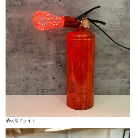
消火器？ライト