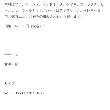
木材はブナ、アッシュ、レッドオーク、ケヤキ、ブラックチェリ
ー、ナラ、ウォルナット。シートはファブリックからレザーま
で、
50
種以上。お好みの組み合わせから選べます。
価格 47,300円（税込）〜
デザイン
村澤一晃
サイズ
W535 D550 H770 SH435