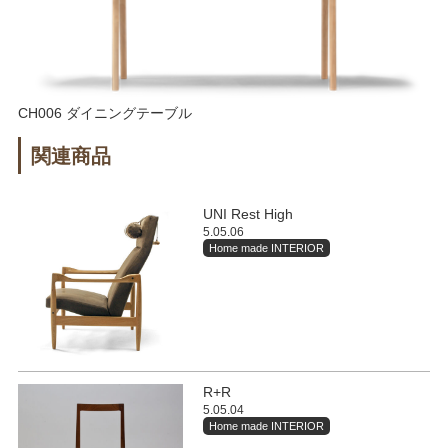
CH006 ダイニングテーブル
関連商品
UNI Rest High
5.05.06
Home made INTERIOR
R+R
5.05.04
Home made INTERIOR