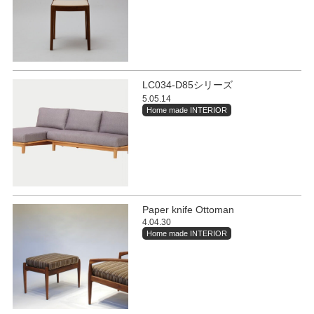
LC034-D85シリーズ
5.05.14
Home made INTERIOR
Paper knife Ottoman
4.04.30
Home made INTERIOR