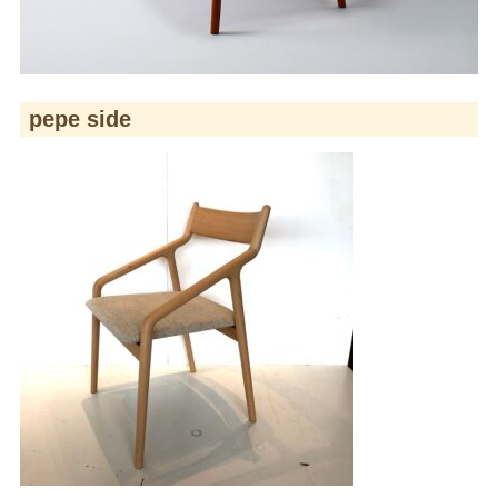
pepe side