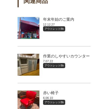
関連商品
年末年始のご案内
12.12.27
アウトレットBb
作業のしやすいカウンター
7.07.22
アウトレットBb
赤い椅子
6.06.10
アウトレットBb