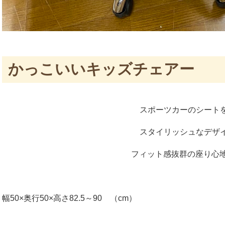
かっこいいキッズチェアー
スポーツカーのシート
スタイリッシュなデザ
フィット感抜群の座り心
幅50×奥行50×高さ82.5～90 （cm）