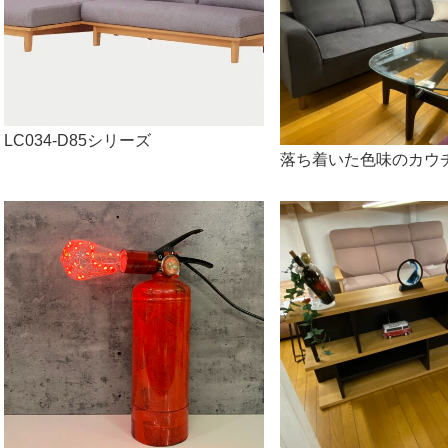
LC034-D85シリーズ
落ち着いた色味のカウ