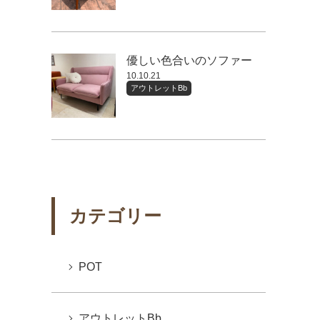
優しい色合いのソファー
10.10.21
アウトレットBb
カテゴリー
POT
アウトレットBb