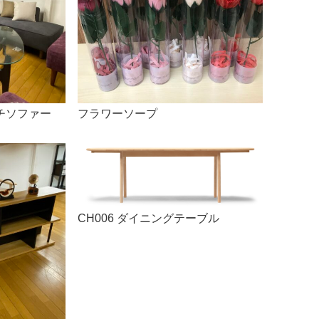
チソファー
フラワーソープ
CH006 ダイニングテーブル