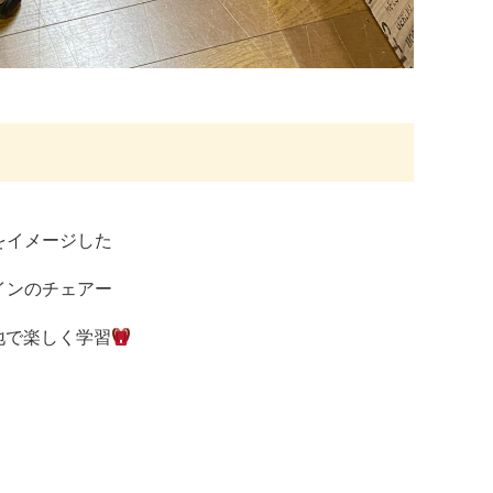
をイメージした
インのチェアー
地で楽しく学習