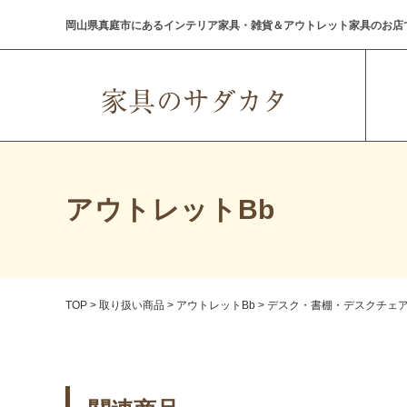
岡山県真庭市にあるインテリア家具・雑貨＆アウトレット家具のお店
アウトレットBb
TOP
>
取り扱い商品
>
アウトレットBb
>
デスク・書棚・デスクチェ