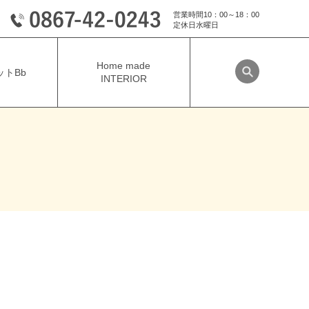
営業時間10：00～18：00
定休日水曜日
Home made
トBb
INTERIOR