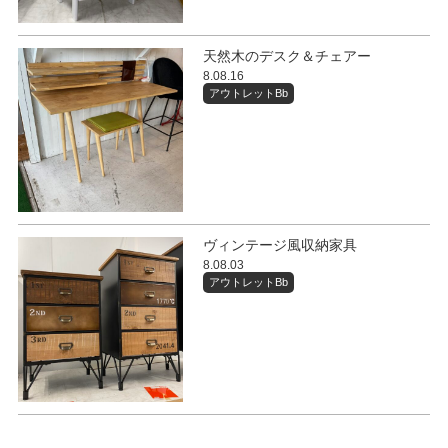
天然木のデスク＆チェアー
8.08.16
アウトレットBb
ヴィンテージ風収納家具
8.08.03
アウトレットBb