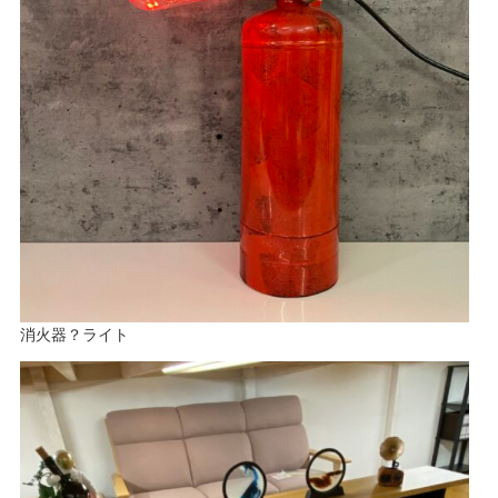
消火器？ライト