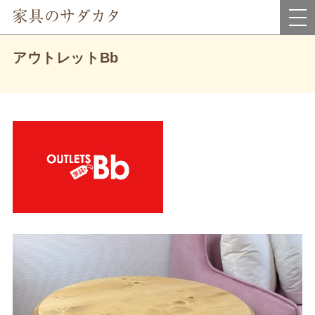
岡山県真庭市にあるインテリア家具・雑貨＆アウトレット家具のお店です。
アウトレットBb