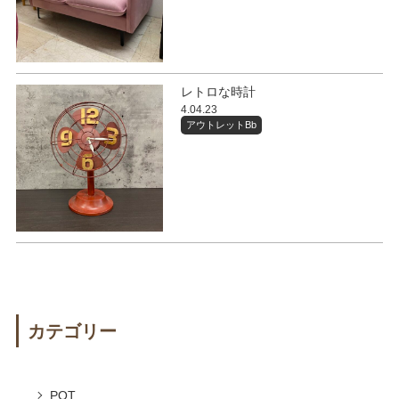
レトロな時計
4.04.23
アウトレットBb
カテゴリー
POT