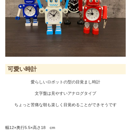
可愛い時計
愛らしいロボットの型の目覚まし時計
文字盤は見やすいアナログタイプ
ちょっと苦痛な朝も楽しく目覚めることができそうです
幅12×奥行5.5×高さ18 cm