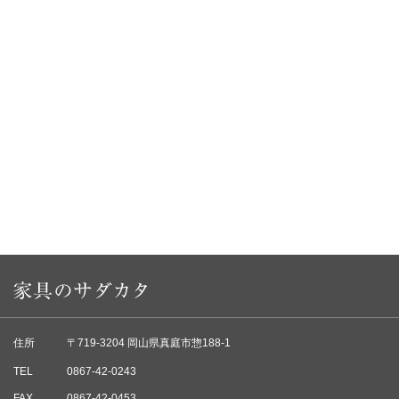
住所
〒719-3204 岡山県真庭市惣188-1
TEL
0867-42-0243
FAX
0867-42-0453