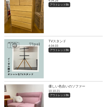
4.04.26
アウトレットBb
TVスタンド
4.04.03
アウトレットBb
優しい色合いのソファー
10.10.21
アウトレットBb