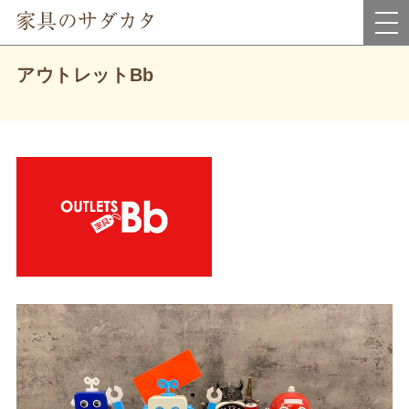
岡山県真庭市にあるインテリア家具・雑貨＆アウトレット家具のお店です。
アウトレットBb