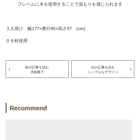
フレームに木を使用することで温もりを感じられます
３人掛け 幅177×奥行86×高さ97 (cm)
タモ材使用
前の記事を読む
次の記事を読む
消臭靴下
シンプルなデザイン
Recommend