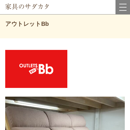
岡山県真庭市にあるインテリア家具・雑貨＆アウトレット家具のお店です。
アウトレットBb