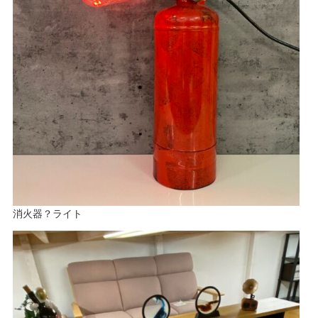
消火器？ライト