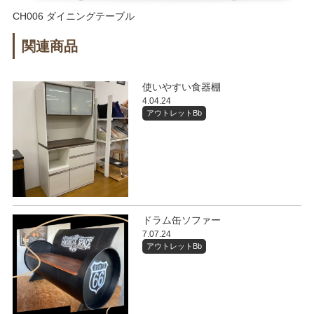
CH006 ダイニングテーブル
関連商品
使いやすい食器棚
4.04.24
アウトレットBb
ドラム缶ソファー
7.07.24
アウトレットBb