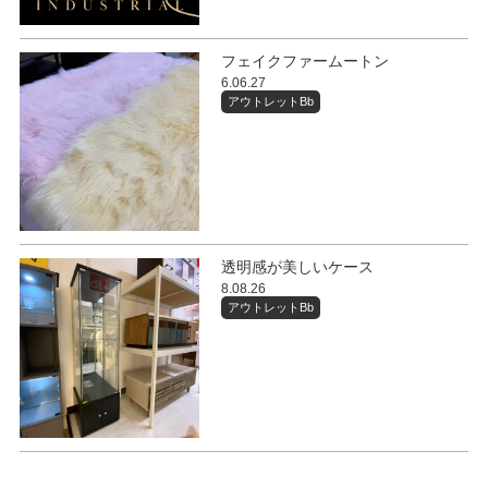
フェイクファームートン
6.06.27
アウトレットBb
透明感が美しいケース
8.08.26
アウトレットBb