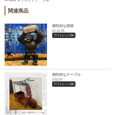
関連商品
個性的な雑貨
12.12.25
アウトレットBb
個性的なテーブル
2.02.07
アウトレットBb