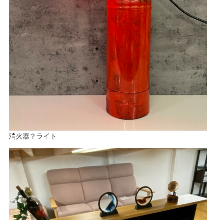
消火器？ライト