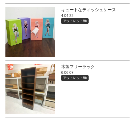
キュートなティッシュケース
4.04.22
アウトレットBb
木製フリーラック
6.06.07
アウトレットBb