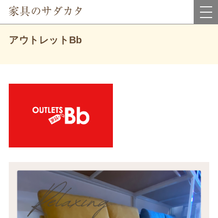
岡山県真庭市にあるインテリア家具・雑貨＆アウトレット家具のお店です。
アウトレットBb