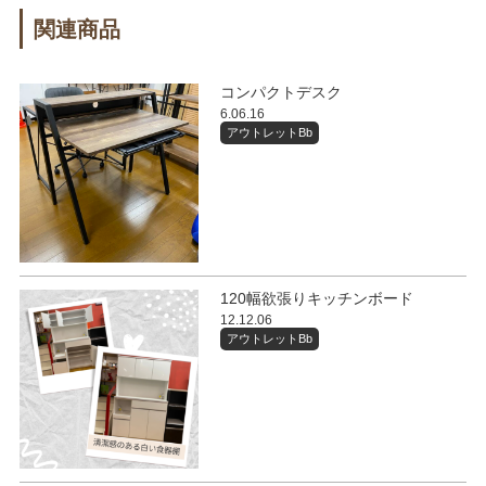
関連商品
コンパクトデスク
6.06.16
アウトレットBb
120幅欲張りキッチンボード
12.12.06
アウトレットBb