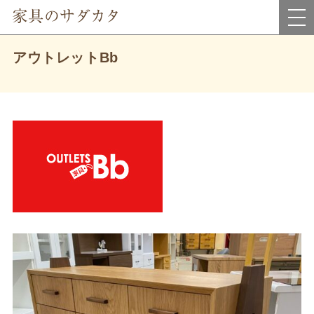
岡山県真庭市にあるインテリア家具・雑貨＆アウトレット家具のお店です。
アウトレットBb