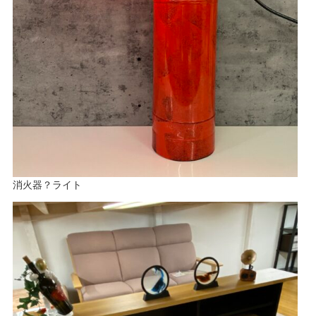
消火器？ライト