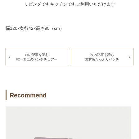
リビングでもキッチンでもご利用いただけます
幅120×奥行42×高さ95（cm）
前の記事を読む
次の記事を読む
唯一無二のベンチチェアー
素材感たっぷりベンチ
Recommend