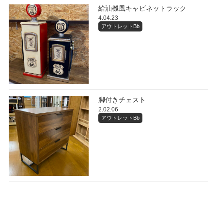
給油機風キャビネットラック
4.04.23
アウトレットBb
脚付きチェスト
2.02.06
アウトレットBb