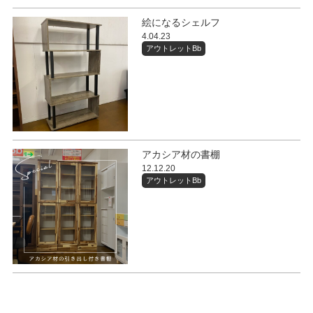
絵になるシェルフ
4.04.23
アウトレットBb
アカシア材の書棚
12.12.20
アウトレットBb