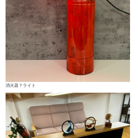
消火器？ライト