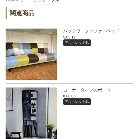
関連商品
パッチワークソファーベッド
5.05.11
アウトレットBb
コーナータイプのボード
8.08.06
アウトレットBb