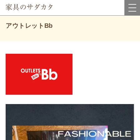
岡山県真庭市にあるインテリア家具・雑貨＆アウトレット家具のお店です。
アウトレットBb