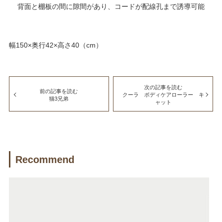
背面と棚板の間に隙間があり、コードが配線孔まで誘導可能
幅150×奥行42×高さ40（cm）
次の記事を読む
前の記事を読む
クーラ ボディケアローラー キ
猫3兄弟
ャット
Recommend