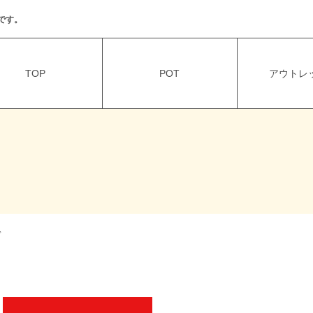
です。
TOP
POT
アウトレッ
ド