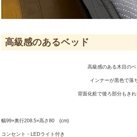
高級感のあるベッド
高級感のある木目のベ
インナーが黒色で落
背面化粧で後ろ部分もきれ
幅99×奥行208.5×高さ80 (cm)
コンセント・LEDライト付き