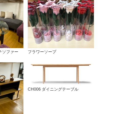
チソファー
フラワーソープ
CH006 ダイニングテーブル