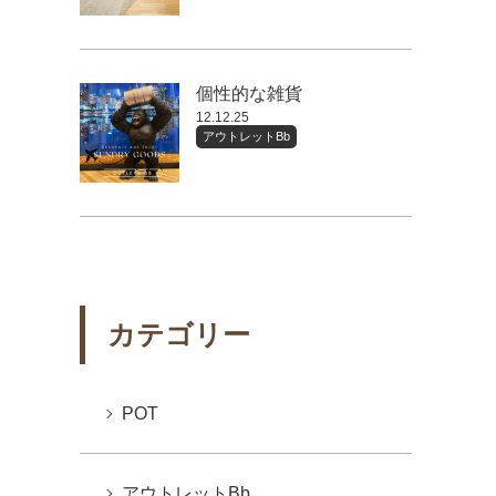
個性的な雑貨
12.12.25
アウトレットBb
カテゴリー
POT
アウトレットBb