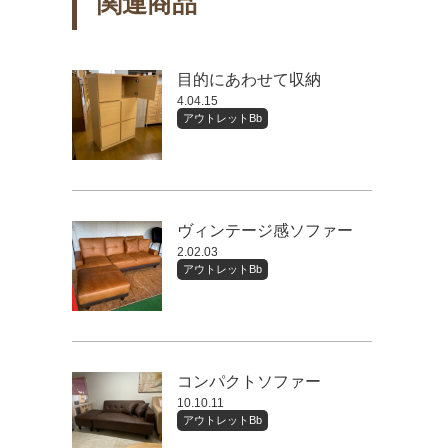
関連商品
目的にあわせて収納
4.04.15
アウトレットBb
ヴィンテージ感ソファー
2.02.03
アウトレットBb
コンパクトソファー
10.10.11
アウトレットBb