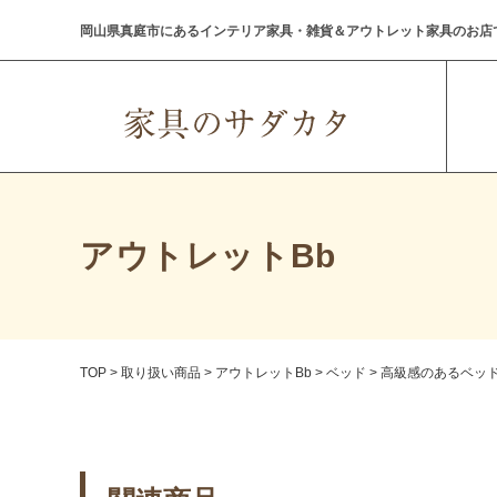
岡山県真庭市にあるインテリア家具・雑貨＆アウトレット家具のお店
アウトレットBb
TOP
>
取り扱い商品
>
アウトレットBb
>
ベッド
>
高級感のあるベッ