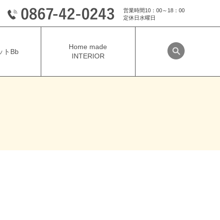
営業時間10：00～18：00
定休日水曜日
Home made
トBb
INTERIOR