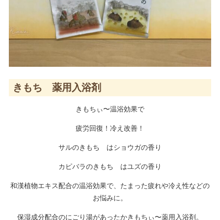
きもち 薬用入浴剤
きもちぃ〜温浴効果で
疲労回復！冷え改善！
サルのきもち はショウガの香り
カピバラのきもち はユズの香り
和漢植物エキス配合の温浴効果で、たまった疲れや冷え性などの
お悩みに。
保湿成分配合のにごり湯があったかきもちぃ〜薬用入浴剤。