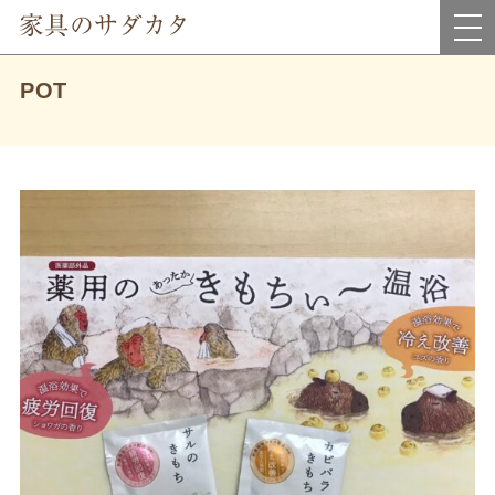
岡山県真庭市にあるインテリア家具・雑貨＆アウトレット家具のお店です。
POT