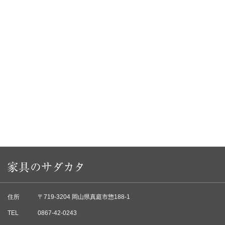
住所
〒719-3204 岡山県真庭市惣188-1
TEL
0867-42-0243