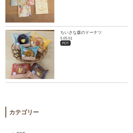
ちいさな森のドーナツ
5.05.01
POT
カテゴリー