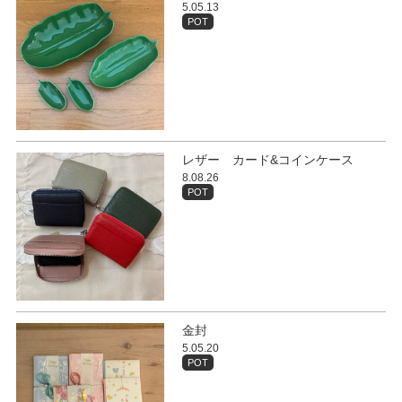
5.05.13
POT
レザー カード&コインケース
8.08.26
POT
金封
5.05.20
POT