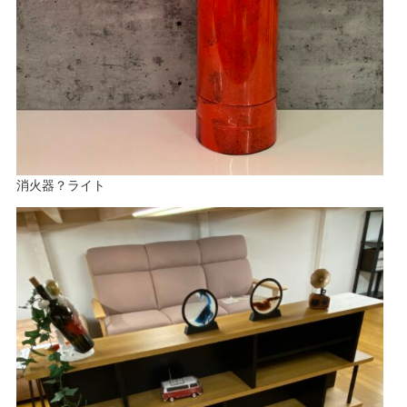
消火器？ライト