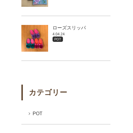
ローズスリッパ
4.04.24
POT
カテゴリー
POT