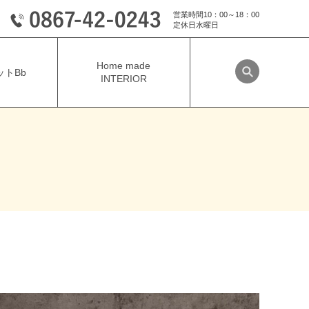
営業時間10：00～18：00
定休日水曜日
Home made
トBb
INTERIOR