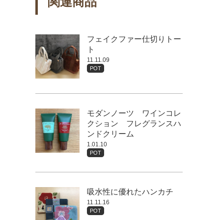
関連商品
フェイクファー仕切りトー
ト
11.11.09
POT
モダンノーツ ワインコレ
クション フレグランスハ
ンドクリーム
1.01.10
POT
吸水性に優れたハンカチ
11.11.16
POT