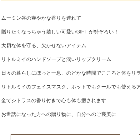
ムーミン谷の爽やかな香りを連れて
贈りたくなっちゃう嬉しい可愛いGIFT が勢ぞろい！
大切な体を守る、欠かせないアイテム
リトルミイのハンドソープと潤いリップクリーム
日々の暮らしにほっと一息、のどかな時間でこころと体をリ
リトルミイのフェイスマスク、ホットでもクールでも使える
全てシトラスの香り付きで心も体も癒されます
お世話になった方への贈り物に、自分へのご褒美に