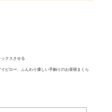
ラックスさせる
アイピロー、ふんわり優しい手触りのお昼寝まくら