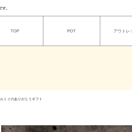
です。
TOP
POT
アウトレッ
ルミイのありがとうギフト