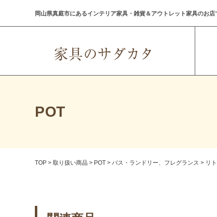
岡山県真庭市にあるインテリア家具・雑貨＆アウトレット家具のお店
POT
TOP
>
取り扱い商品
>
POT
>
バス・ランドリー、フレグランス
>
リト