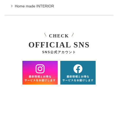
Home made INTERIOR
CHECK
OFFICIAL SNS
SNS公式アカウント