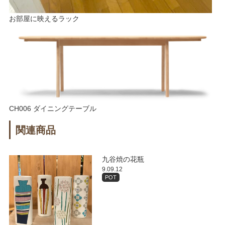
お部屋に映えるラック
CH006 ダイニングテーブル
関連商品
九谷焼の花瓶
9.09.12
POT