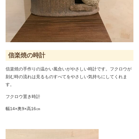
信楽焼の時計
信楽焼の手作りの温かい風合いがやさしい時計です。フクロウが
刻む時の流れは見るものすべてをやさしい気持ちにしてくれま
す。
フクロウ置き時計
幅14×奥9×高16㎝