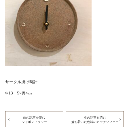
サークル掛け時計
Φ13．5×奥4㎝
前の記事を読む
次の記事を読む
シャボンフラワー
落ち着いた色味のカウチソファー