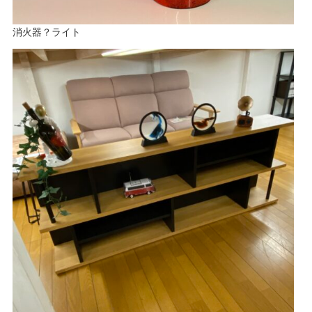
消火器？ライト