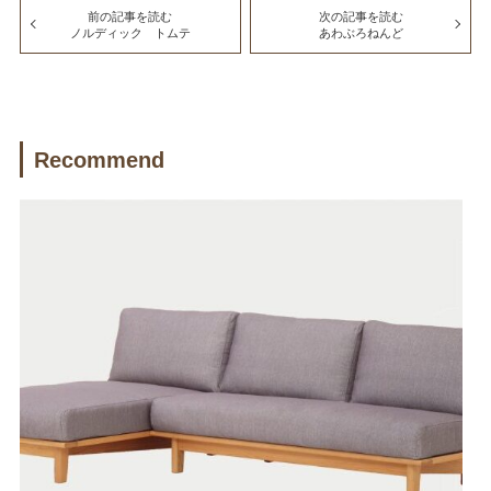
前の記事を読む
次の記事を読む
ノルディック トムテ
あわぶろねんど
Recommend