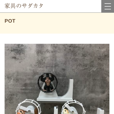
岡山県真庭市にあるインテリア家具・雑貨＆アウトレット家具のお店です。
POT