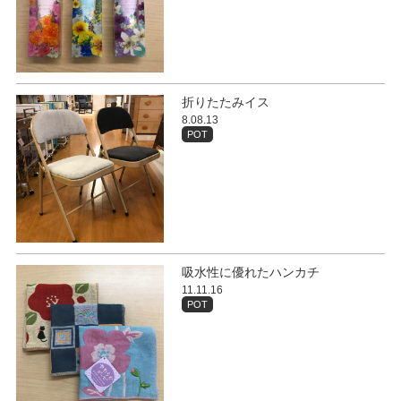
折りたたみイス
8.08.13
POT
吸水性に優れたハンカチ
11.11.16
POT