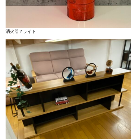
消火器？ライト