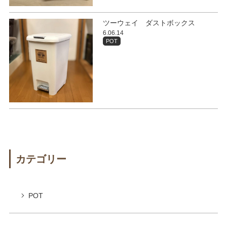
ツーウェイ ダストボックス
6.06.14
POT
カテゴリー
POT