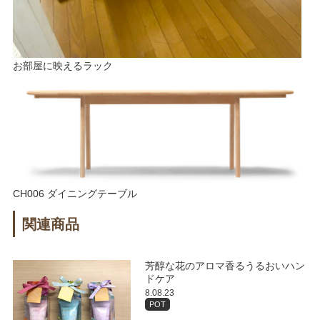
お部屋に映えるラック
CH006 ダイニングテーブル
関連商品
芳醇な花のアロマ香るうるおいハン
ドケア
8.08.23
POT