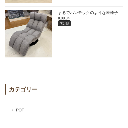
まるでハンモックのような座椅子
8.08.04
未分類
カテゴリー
POT