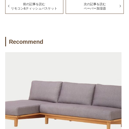
前の記事を読む
次の記事を読む
リモコン&ティッシュバスケット
ペーパー加湿器
Recommend