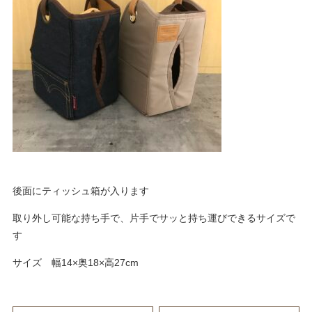
後面にティッシュ箱が入ります
取り外し可能な持ち手で、片手でサッと持ち運びできるサイズで
す
サイズ 幅14×奥18×高27cm