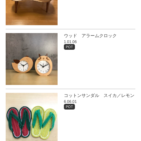
ウッド アラームクロック
1.01.06
POT
コットンサンダル スイカ／レモン
6.06.01
POT