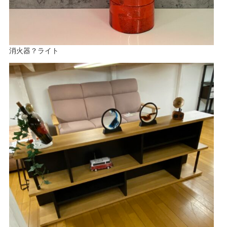
消火器？ライト