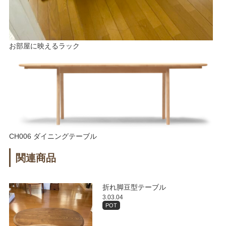
お部屋に映えるラック
CH006 ダイニングテーブル
関連商品
折れ脚豆型テーブル
3.03.04
POT